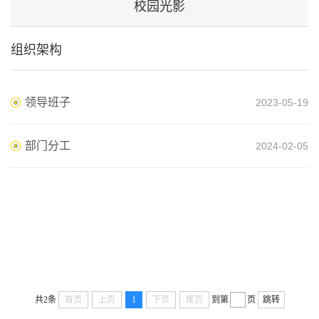
校园光影
组织架构
领导班子
2023-05-19
部门分工
2024-02-05
共2条
首页
上页
1
下页
尾页
到第
页
跳转